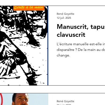
René Goyette
12 juil. 2025
Manuscrit, tapus
clavuscrit
L'écriture manuelle est-elle
disparaître ? De la main au doi
change.
René Goyette