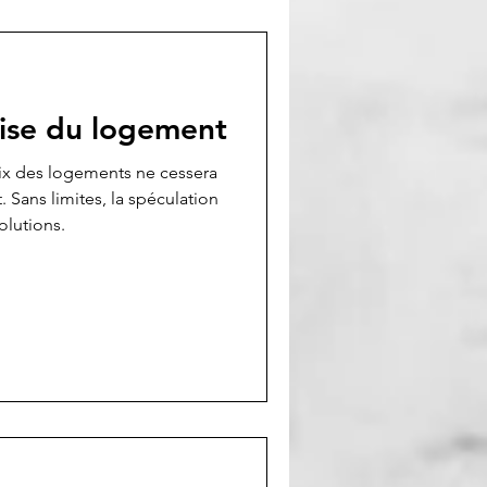
crise du logement
prix des logements ne cessera
Sans limites, la spéculation
olutions.