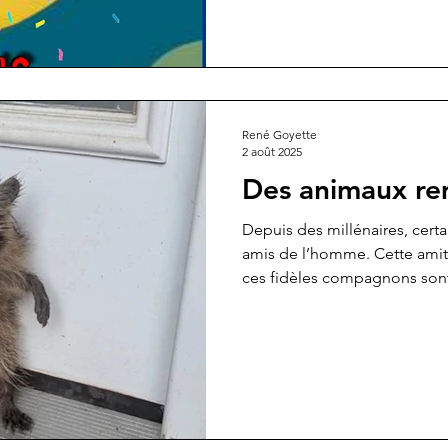
René Goyette
2 août 2025
Des animaux re
Depuis des millénaires, cert
amis de l’homme. Cette amiti
ces fidèles compagnons sont
sauveurs.