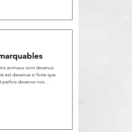
marquables
ains animaux sont devenus
é est devenue si forte que
 parfois devenus nos