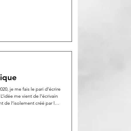
ique
0, je me fais le pari d’écrire
L’idée me vient de l’écrivain
nt de l’isolement créé par le