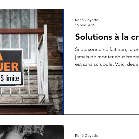
René Goyette
15 nov. 2025
Solutions à la 
Si personne ne fait rien, le 
jamais de monter abusément. 
est sans scrupule. Voici des s
René Goyette