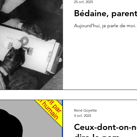
25 oct. 2025
Bédaine, parents
Aujourd’hui, je parle de moi.
René Goyette
4 oct. 2025
Ceux-dont-on-n