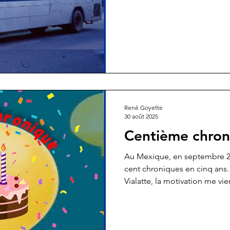
René Goyette
30 août 2025
Centième chron
Au Mexique, en septembre 202
cent chroniques en cinq ans. 
Vialatte, la motivation me vie
COVID.