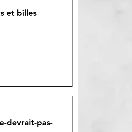
 et billes
e-devrait-pas-