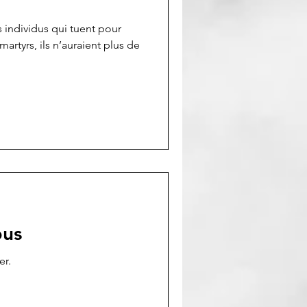
s individus qui tuent pour
artyrs, ils n’auraient plus de
bus
er.