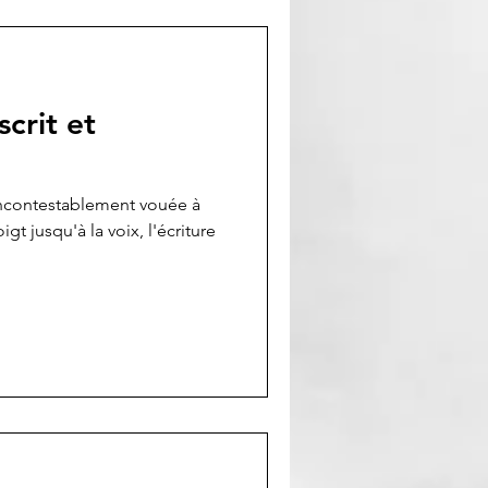
crit et
 incontestablement vouée à
gt jusqu'à la voix, l'écriture