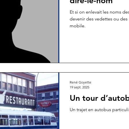
dire-le-nom
Et si on enlevait les noms de
devenir des vedettes ou des m
mobile.
René Goyette
19 sept. 2025
Un tour d’auto
Un trajet en autobus particuli