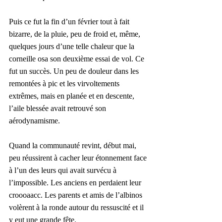
Puis ce fut la fin d’un février tout à fait 
bizarre, de la pluie, peu de froid et, même, 
quelques jours d’une telle chaleur que la 
corneille osa son deuxième essai de vol. Ce 
fut un succès. Un peu de douleur dans les 
remontées à pic et les virvoltements 
extrêmes, mais en planée et en descente, 
l’aile blessée avait retrouvé son 
aérodynamisme.
Quand la communauté revint, début mai, 
peu réussirent à cacher leur étonnement face 
à l’un des leurs qui avait survécu à 
l’impossible. Les anciens en perdaient leur 
croooaacc. Les parents et amis de l’albinos 
volèrent à la ronde autour du ressuscité et il 
y eut une grande fête. 