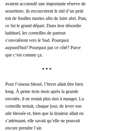
avaient accumulé une importante réserve de 
nourriture, ils recouvrirent le nid d’un petit 
toit de feuilles mortes afin de faire abri. Puis, 
ce fut le grand départ. Dans leur désordre 
habituel, les corneilles de partout 
s’envolèrent vers le Sud. Pourquoi 
aujourd'hui? Pourquoi par ce côté? Parce 
que c’est comme ça.
* * *
Pour l’oiseau blessé, l’hiver allait être bien 
long. À peine trois mois après la grande 
envolée, il ne restait plus rien à manger. La 
corneille tentait, chaque jour, de lever son 
aile blessée et, bien que la douleur allait en 
s’atténuant, elle savait qu’elle ne pouvait 
encore prendre l’air. 