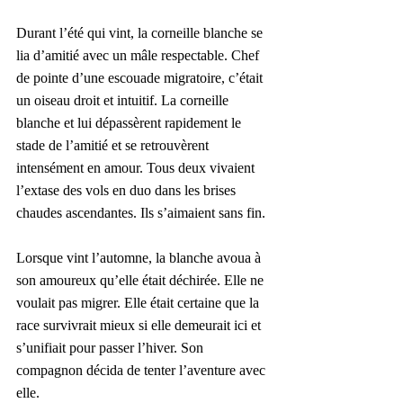
Durant l’été qui vint, la corneille blanche se 
lia d’amitié avec un mâle respectable. Chef 
de pointe d’une escouade migratoire, c’était 
un oiseau droit et intuitif. La corneille 
blanche et lui dépassèrent rapidement le 
stade de l’amitié et se retrouvèrent 
intensément en amour. Tous deux vivaient 
l’extase des vols en duo dans les brises 
chaudes ascendantes. Ils s’aimaient sans fin. 
Lorsque vint l’automne, la blanche avoua à 
son amoureux qu’elle était déchirée. Elle ne 
voulait pas migrer. Elle était certaine que la 
race survivrait mieux si elle demeurait ici et 
s’unifiait pour passer l’hiver. Son 
compagnon décida de tenter l’aventure avec 
elle.