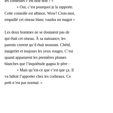
les corneilles c’est noir non ? »
            « Oui, c’est pourquoi je la rapporte. 
Cette corneille est albinos. Wow! Crois-moi, 
empaillé cet oiseau blanc vaudra un magot »
Les deux hommes ne se doutaient pas de 
qui était cet oiseau. À sa naissance, les 
parents crurent qu’il était mourant. Chétif, 
maigrelet et toujours les yeux rouges. C’est 
quand apparurent les premières plumes 
blanches que l’inquiétude gagna le père :
            « Mais qu’est-ce que c’est que ça. Il 
va falloir l’apporter chez les corbeaux. Ce 
petit n’est pas normal. »