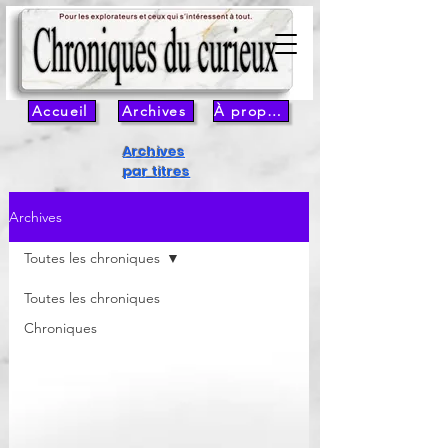
Accueil
Archives
À propos
Archives
par titres
Archives
Toutes les chroniques
Toutes les chroniques
Chroniques