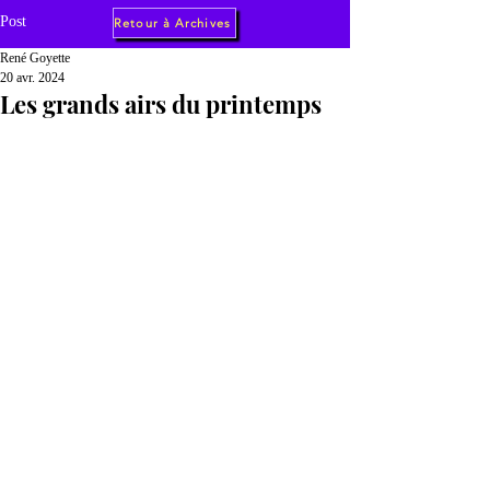
Post
Retour à Archives
René Goyette
20 avr. 2024
Les grands airs du printemps