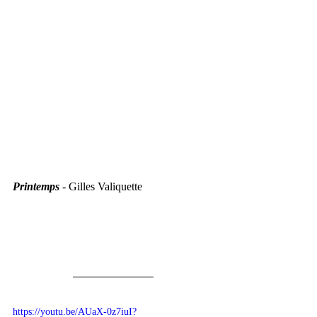
Printemps
 - Gilles Valiquette
https://youtu.be/AUaX-0z7iuI?