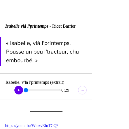
Isabelle vlà l’printemps
 - Ricet Barrier
« Isabelle, vlà l'printemps. 
Pousse un peu l'tracteur, chu 
embourbé. »
Isabelle, v'la l'printemps (extrait)
0:29
https://youtu.be/WlozvEioTGQ?