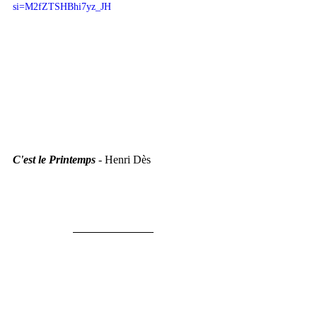
si=M2fZTSHBhi7yz_JH
C'est le Printemps
 - Henri Dès