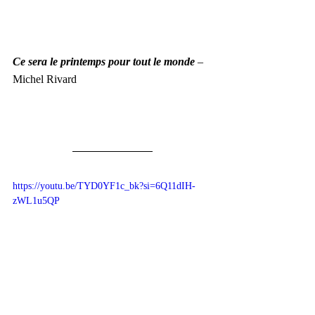
Ce sera le printemps pour tout le monde
 – 
Michel Rivard
https://youtu.be/TYD0YF1c_bk?si=6Q11dIH-
zWL1u5QP