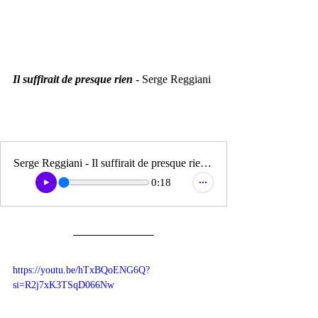
Il suffirait de presque rien
 - Serge Reggiani
Serge Reggiani - Il suffirait de presque rien (extrait)
0:18
https://youtu.be/hTxBQoENG6Q?
si=R2j7xK3TSqD066Nw