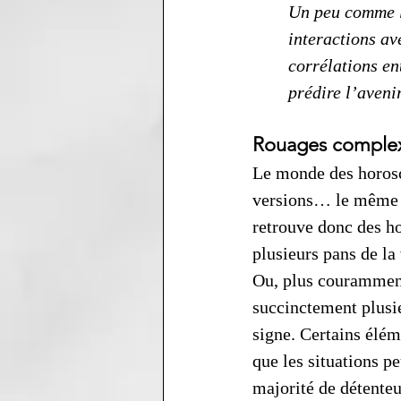
Un peu comme le
interactions av
corrélations en
prédire l’avenir
Rouages comple
Le monde des horosc
versions… le même jo
retrouve donc des ho
plusieurs pans de la 
Ou, plus couramment
succinctement plusie
signe. Certains élém
que les situations pe
majorité de détente