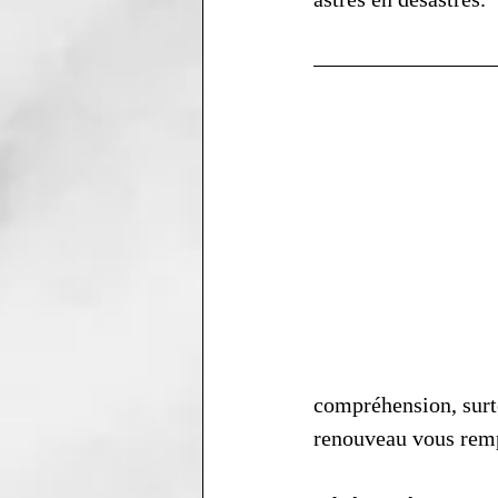
compréhension, surto
renouveau vous remp