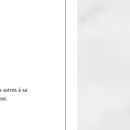
 astres à sa 
ent.