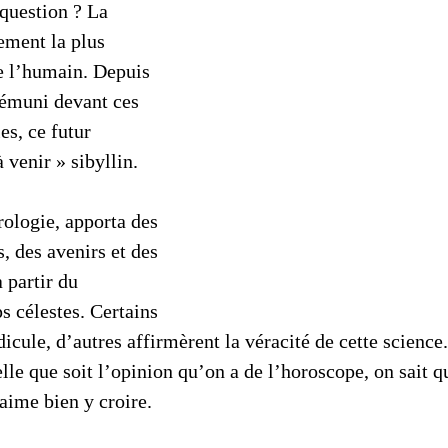
 question ? La 
ement la plus 
e l’humain. Depuis 
 démuni devant ces 
s, ce futur 
 venir » sibyllin. 
ologie, apporta des 
, des avenirs et des 
 partir du 
 célestes. Certains 
idicule, d’autres affirmèrent la véracité de cette science
lle que soit l’opinion qu’on a de l’horoscope, on sait qu
 aime bien y croire.