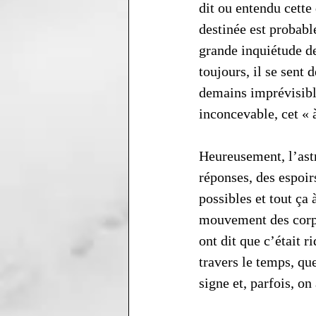
dit ou entendu cette
destinée est probabl
grande inquiétude d
toujours, il se sent
demains imprévisible
inconcevable, cet « à
Heureusement, l’astr
réponses, des espoirs
possibles et tout ça à
mouvement des corps
ont dit que c’était r
travers le temps, que
signe et, parfois, on