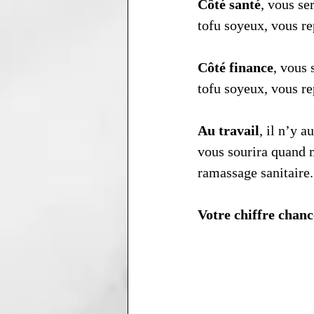
Côté santé
, vous se
tofu soyeux, vous re
Côté finance
, vous 
tofu soyeux, vous re
Au travail
, il n’y 
vous sourira quand m
ramassage sanitaire.
Votre chiffre chanc