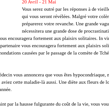
20 Avril - 21 Mai
Vous serez outré par les réponses à de vieill
qui vous seront révélées. Malgré votre colèr
préparerez votre revanche. Une grande vague
nécessitera une grande dose de procrastinati
ous encouragera fortement aux plaisirs solitaires. In vi
partenaire vous encouragera fortement aux plaisirs solit
inondations causées par le passage de la comète de Tché
médecin vous annoncera que vous êtes hypocondriaque, 
aviez cette maladie-là aussi. Une diète aux fleurs de lo
année.
aint par la hausse fulgurante du coût de la vie, vous vou