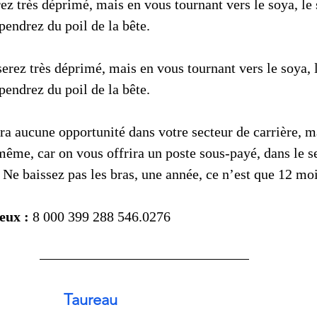
rez très déprimé, mais en vous tournant vers le soya, le s
pendrez du poil de la bête. 
serez très déprimé, mais en vous tournant vers le soya, l
pendrez du poil de la bête. 
aura aucune opportunité dans votre secteur de carrière, m
ême, car on vous offrira un poste sous-payé, dans le s
 Ne baissez pas les bras, une année, ce n’est que 12 moi
eux :
 8 000 399 288 546.0276
Taureau