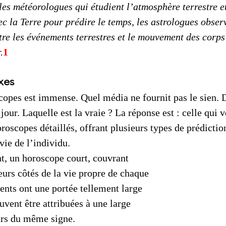
s météorologues qui étudient l’atmosphère terrestre et
ec la Terre pour prédire le temps, les astrologues observ
tre les événements terrestres et le mouvement des corps
.
1
xes
opes est immense. Quel média ne fournit pas le sien. D
ur. Laquelle est la vraie ? La réponse est : celle qui v
roscopes détaillés, offrant plusieurs types de prédictio
vie de l’individu. 
, un horoscope court, couvrant 
urs côtés de la vie propre de chaque 
ents ont une portée tellement large 
uvent être attribuées à une large 
urs du même signe.