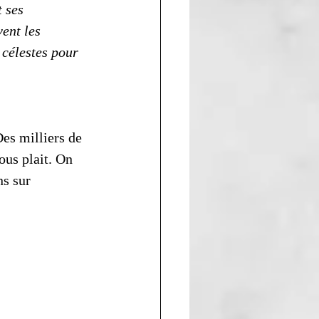
 ses 
ent les 
 célestes pour 
es milliers de 
ous plait. On 
ns sur 