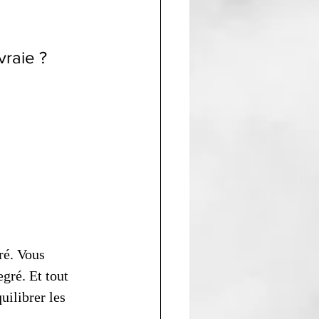
vraie ?
ré. Vous 
gré. Et tout 
ilibrer les 