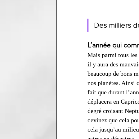
Des milliers d
L’année qui co
Mais parmi tous les
il y aura des mauvai
beaucoup de bons m
nos planètes. Ainsi 
fait que durant l’ann
déplacera en Capric
degré croisant Neptu
devinez que cela pou
cela jusqu’au milieu
astres en désastres. 