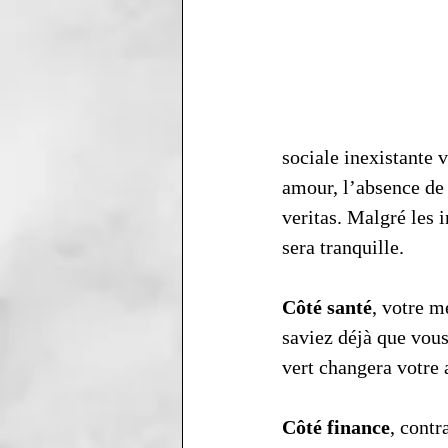
sociale inexistante v
amour, l’absence de 
veritas. Malgré les 
sera tranquille.
Côté santé
, votre 
saviez déjà que vous 
vert changera votre 
Côté finance
, contr