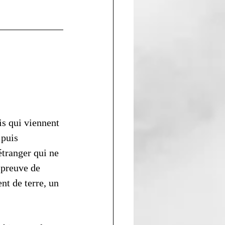
is qui viennent 
 puis 
tranger qui ne 
 preuve de 
t de terre, un 