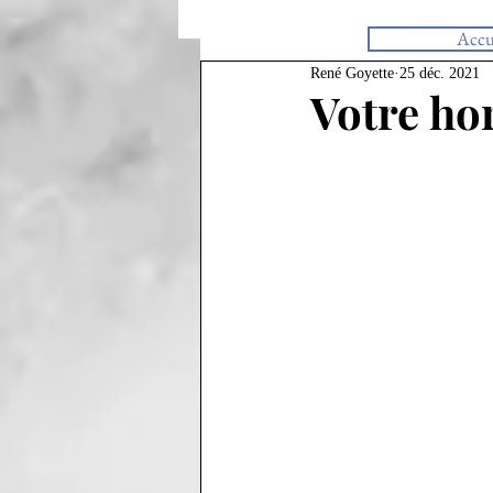
Accu
René Goyette
25 déc. 2021
Votre ho