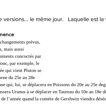
e versions… le même jour.   Laquelle est la 
mmence
 changements prévus, 
s, mais aussi 
oments concoctés par 
donc, par exemple, le 
ée qui vient Pluton se 
orne du 25e au 28e 
ne qui, lui, se déplacera en Poissons du 20e au 25e deg
ssera Uranus à se déplacer en Taureau du 10e au 18e de
 de l’année quand la comète de Gershwin viendra déséqu