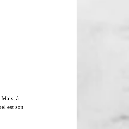
. Mais, à 
el est son 