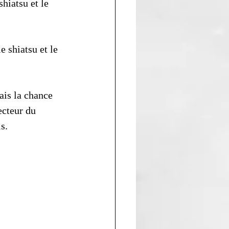
hiatsu et le 
e shiatsu et le 
ais la chance 
ecteur du 
s. 