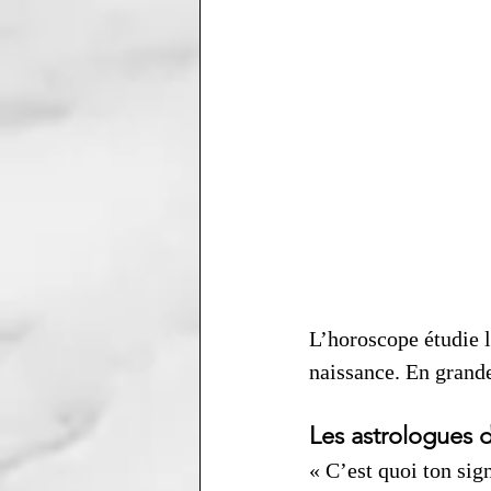
L’horoscope étudie l
naissance. En grande
Les astrologues d
« C’est quoi ton sig