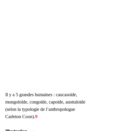
Il y a 5 grandes humaines : caucasoïde, 
mongoloïde, congoïde, capoïde, australoïde 
(selon la typologie de l’anthropologue 
Carleton Coon).
9