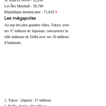
St. Kitts et Nevis - 52,830
Les Îles Marshall - 58,790
République dominicaine - 71,810 
5
Les mégapoles
Au top des plus grandes villes, Tokyo, avec 
ses 37 millions de Japonais, concurrence la 
ville indienne de Delhi avec ses 30 millions 
d’habitants.
1. Tokyo 
(Japon) : 37 millions 