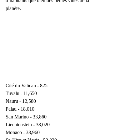
d’habitants que bien des petites villes de la 
planète.
Cité du Vatican - 825
Tuvalu - 11,650
Nauru - 12,580
Palau - 18,010
San Marino - 33,860
Liechtenstein - 38,020
Monaco - 38,960