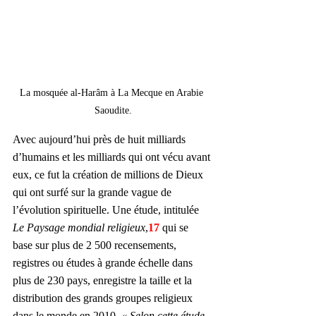
La mosquée al-Harâm à La Mecque en Arabie 
Saoudite.
Avec aujourd’hui près de huit milliards 
d’humains et les milliards qui ont vécu avant 
eux, ce fut la création de millions de Dieux 
qui ont surfé sur la grande vague de 
l’évolution spirituelle. Une étude, intitulée 
Le Paysage mondial religieux
,
17
 qui se 
base sur plus de 2 500 recensements, 
registres ou études à grande échelle dans 
plus de 230 pays, enregistre la taille et la 
distribution des grands groupes religieux 
dans le monde en 2010. 
« Selon cette étude 