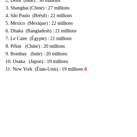
2. Delhi  (Inde) : 30 millions 
3. Shanghai (Chine) : 27 millions 
4. São Paulo  (Brésil) : 22 millions 
5. Mexico  (Mexique) : 22 millions 
6. Dhaka
(Bangladesh) : 21 millions 
7. Le Caire
(Égypte) : 21 millions
8. Pékin 
(Chine) : 20 millions
9. Bombay 
(Inde) : 20 millions 
10. Osaka 
(Japon) : 19 millions 
11. New York  (États-Unis) : 19 millions 
6