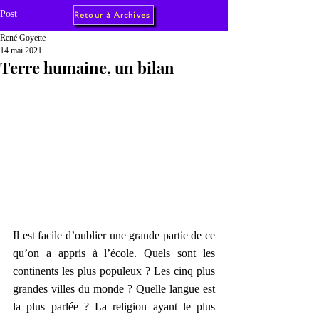
Post
Retour à Archives
René Goyette
14 mai 2021
Terre humaine, un bilan
Il est facile d’oublier une grande partie de ce 
qu’on a appris à l’école. Quels sont les 
continents les plus populeux ? Les cinq plus 
grandes villes du monde ? Quelle langue est 
la plus parlée ? La religion ayant le plus 