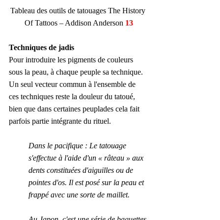
Tableau des outils de tatouages The History 
Of Tattoos – Addison Anderson 
13
Techniques de jadis
Pour introduire les pigments de couleurs 
sous la peau, à chaque peuple sa technique. 
Un seul vecteur commun à l'ensemble de 
ces techniques reste la douleur du tatoué, 
bien que dans certaines peuplades cela fait 
parfois partie intégrante du rituel.
Dans le pacifique : Le tatouage 
s'effectue à l'aide d'un « râteau » aux 
dents constituées d'aiguilles ou de 
pointes d'os. Il est posé sur la peau et 
frappé avec une sorte de maillet.
Au Japon, c'est une série de baguettes 