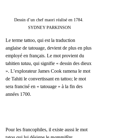
Dessin d’un chef maori réalisé en 1784. 
SYDNEY PARKINSON
Le terme tattoo, qui est la traduction 
anglaise de tatouage, devient de plus en plus 
employé en français. Le mot provient du 
tahitien 
tatau
, qui signifie « dessin des dieux 
». L’explorateur James Cook ramena le mot 
de Tahiti le convertissant en tattoo; le mot 
sera francisé en « tatouage » à la fin des 
années 1700. 
Pour les francophiles, il existe aussi le mot 
tatou qui lui désigne le 
mammifère 