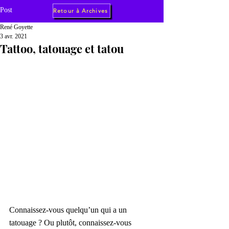
Post
Retour à Archives
René Goyette
3 avr. 2021
Tattoo, tatouage et tatou
Connaissez-vous quelqu’un qui a un 
tatouage ? Ou plutôt, connaissez-vous 