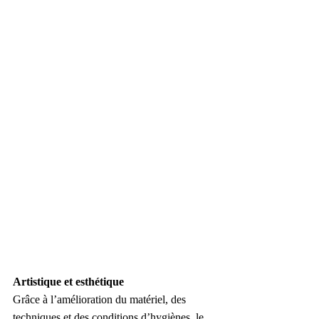
Artistique et esthétique
Grâce à l’amélioration du matériel, des 
techniques et des conditions d’hygiènes, le 