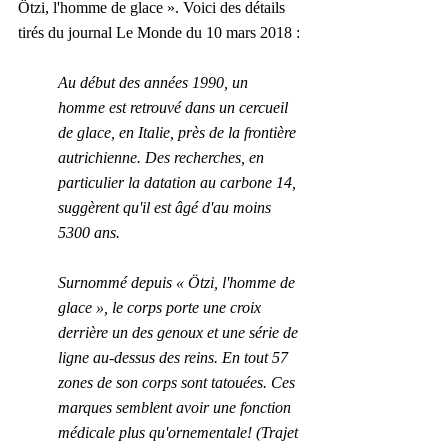
Ötzi, l'homme de glace ». Voici des détails 
tirés du journal Le Monde du 
10 mars 2018
 :
Au début des années 1990, un 
homme est retrouvé dans un cercueil 
de glace, en Italie, près de la frontière 
autrichienne. Des recherches, en 
particulier la datation au carbone 14, 
suggèrent qu'il est âgé d'au moins 
5300 ans. 
Surnommé depuis « Ötzi, l'homme de 
glace », le corps porte une croix 
derrière un des genoux et une série de 
ligne au-dessus des reins. En tout 57 
zones de son corps sont tatouées. Ces 
marques semblent avoir une fonction 
médicale plus qu'ornementale! (Trajet 