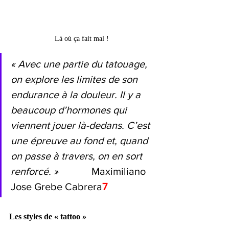
Là où ça fait mal !
« Avec une partie du tatouage, 
on explore les limites de son 
endurance à la douleur. Il y a 
beaucoup d’hormones qui 
viennent jouer là-dedans. C’est 
une épreuve au fond et, quand 
on passe à travers, on en sort 
renforcé. »             
Maximiliano 
Jose Grebe Cabrera
7
Les styles de « tattoo »