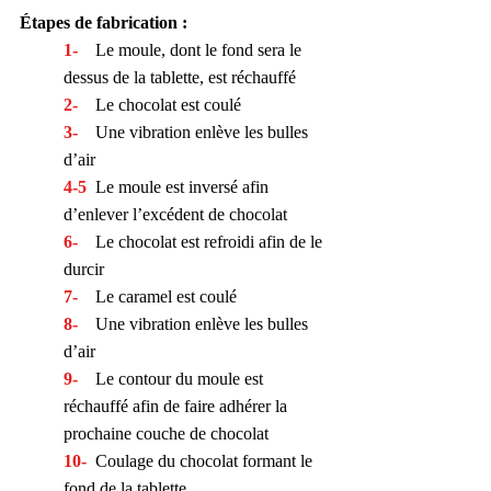
Étapes de fabrication :
1- 
   Le moule, dont le fond sera le 
dessus de la tablette, est réchauffé
2-
   Le chocolat est coulé
3-
    Une vibration enlève les bulles 
d’air
4-5
  Le moule est inversé afin 
d’enlever l’excédent de chocolat
6-
    Le chocolat est refroidi afin de le 
durcir
7-
    Le caramel est coulé
8-
    Une vibration enlève les bulles 
d’air
9- 
   Le contour du moule est 
réchauffé afin de faire adhérer la 
prochaine couche de chocolat
10-
  Coulage du chocolat formant le 
fond de la tablette