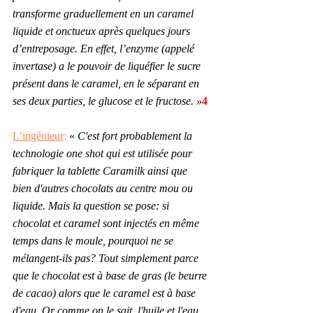
transforme graduellement en un caramel 
liquide et onctueux après quelques jours 
d’entreposage. En effet, l’enzyme (appelé 
invertase) a le pouvoir de liquéfier le sucre 
présent dans le caramel, en le séparant en 
ses deux parties, le glucose et le fructose. »
4
L’ingénieur
:
 «
C'est fort probablement la 
technologie one shot qui est utilisée pour 
fabriquer la tablette Caramilk ainsi que 
bien d'autres chocolats au centre mou ou 
liquide. Mais la question se pose: si 
chocolat et caramel sont injectés en même 
temps dans le moule, pourquoi ne se 
mélangent-ils pas? Tout simplement parce 
que le chocolat est à base de gras (le beurre 
de cacao) alors que le caramel est à base 
d'eau. Or comme on le sait, l'huile et l'eau 