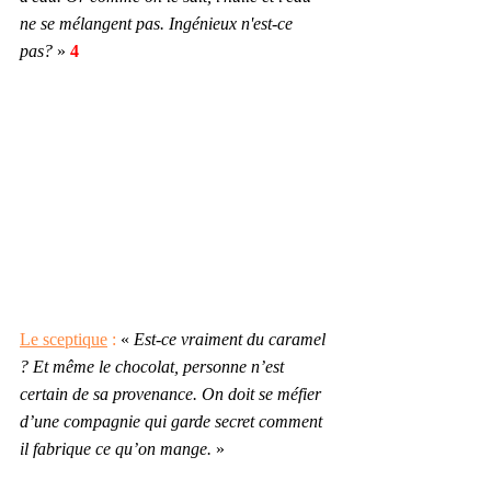
ne se mélangent pas. Ingénieux n'est-ce 
pas?
 »
 4
Le sceptique
 :
 « 
Est-ce vraiment du caramel 
? Et même le chocolat, personne n’est 
certain de sa provenance. On doit se méfier 
d’une compagnie qui garde secret comment 
il fabrique ce qu’on mange. 
»