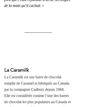
de la main qu’il cachait
. »
La Caramilk
La Caramilk est une barre de chocolat 
remplie de Caramel et fabriquée au Canada 
par la compagnie Cadbury depuis 1968. 
Elle est considérée comme l’une des barres 
de chocolat les plus populaires au Canada et 