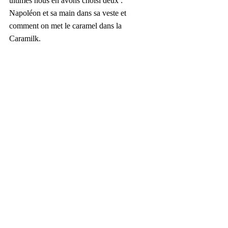
ultimes nous en avons choisi deux : 
Napoléon et sa main dans sa veste et 
comment on met le caramel dans la 
Caramilk.