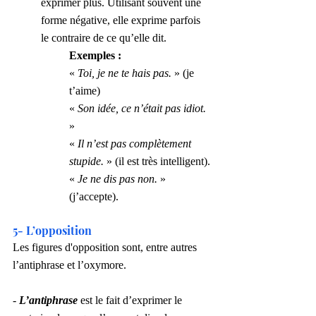
exprimer plus. Utilisant souvent une 
forme négative, elle exprime parfois 
le contraire de ce qu’elle dit.
Exemples :
« 
Toi, je ne te hais pas.
 » (je 
t’aime)
« 
Son idée, ce n’était pas idiot.
»
« 
Il n’est pas complètement 
stupide.
 » (il est très intelligent).
« 
Je ne dis pas non.
 » 
(j’accepte).
5- L’opposition
Les figures d'opposition sont, entre autres 
l’antiphrase et l’oxymore.
- 
L’antiphrase
 est le fait d’exprimer le 