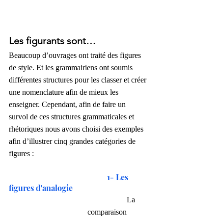
Les figurants sont…
Beaucoup d’ouvrages ont traité des figures 
de style. Et les grammairiens ont soumis 
différentes structures pour les classer et créer 
une nomenclature afin de mieux les 
enseigner. Cependant, afin de faire un 
survol de ces structures grammaticales et 
rhétoriques nous avons choisi des exemples 
afin d’illustrer cinq grandes catégories de 
figures :
1- Les 
figures d'analogie
            	La 
comparaison