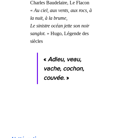
Charles Baudelaire, Le Flacon
« 
Au ciel, aux vents, aux rocs, à 
la nuit, à la brume, 
Le sinistre océan jette son noir 
sanglot.
 » Hugo, Légende des 
siècles
« 
Adieu, veau, 
vache, cochon, 
couvée.
 » 