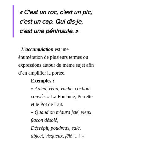
« C'est un roc, c'est un pic, 
c'est un cap. Qui dis-je, 
c'est une péninsule. »
- 
L’accumulation 
est une 
énumération de plusieurs termes ou 
expressions autour du même sujet afin 
d’en amplifier la portée.
Exemples :
« 
Adieu, veau, vache, cochon, 
couvée.
 » La Fontaine, Perrette 
et le Pot de Lait.
« 
Quand on m'aura jeté, vieux 
flacon désolé, 
Décrépit, poudreux, sale, 
abject, visqueux, fêlé
 [...] » 