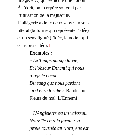
image, etc.) qui véhicule une notion. 
À l’écrit, on la repère souvent par 
l’utilisation de la majuscule. 
L’allégorie a donc deux sens : un sens 
littéral (la forme qui représente l’idée) 
et un sens figuré (l’idée, la notion qui 
est représentée).
1
Exemples : 
« 
Le Temps mange la vie, 
Et l’obscur Ennemi qui nous 
ronge le coeur 
Du sang que nous perdons 
croît et se fortifie
 » Baudelaire, 
Fleurs du mal, L’Ennemi
« 
L'Angleterre est un vaisseau. 
Notre île en a la forme : la 
proue tournée au Nord, elle est 