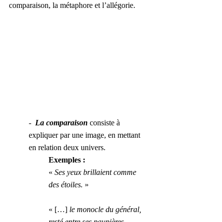
comparaison, la métaphore et l’allégorie.
-  
La comparaison
 consiste à 
expliquer par une image, en mettant 
en relation deux univers.
Exemples :
« 
Ses yeux brillaient comme 
des étoiles.
 »
« […] 
le monocle du général, 
resté entre ses paupières, 