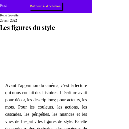
Post
Retour à Archives
René Goyette
23 avr. 2022
Les figures du style
Avant l’apparition du cinéma, c’est la lecture 
qui nous contait des histoires. L’écriture avait 
pour décor, les descriptions; pour acteurs, les 
mots. Pour les couleurs, les actions, les 
cascades, les péripéties, les nuances et les 
vues de l’esprit : les figures de style. Palette 
de couleurs des écrivains, des créateurs de 