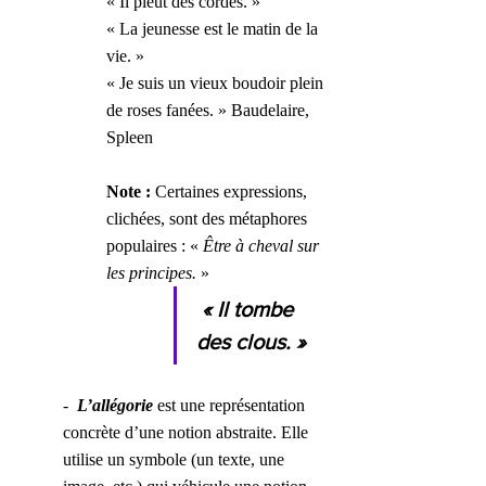
« Il pleut des cordes. »
« La jeunesse est le matin de la 
vie. »
« Je suis un vieux boudoir plein 
de roses fanées. » Baudelaire, 
Spleen
Note : 
Certaines expressions, 
clichées, sont des métaphores 
populaires : « 
Être à cheval sur 
les principes. 
»
« Il tombe 
des clous. »
-  
L’allégorie
 est une représentation 
concrète d’une notion abstraite. Elle 
utilise un symbole (un texte, une 