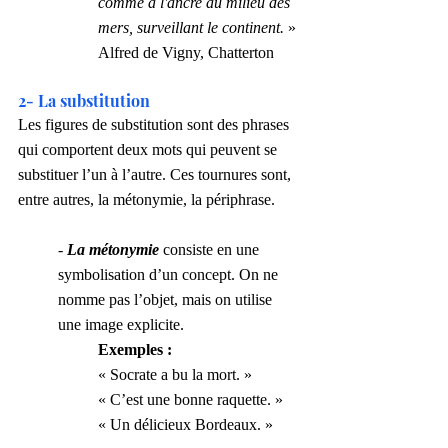
comme à l'ancre au milieu des 
mers, surveillant le continent. 
»
Alfred de Vigny, Chatterton
2- La substitution
Les figures de substitution sont des phrases 
qui comportent deux mots qui peuvent se 
substituer l’un à l’autre. Ces tournures sont, 
entre autres, la métonymie, la périphrase.
- 
La métonymie 
consiste en une 
symbolisation d’un concept. On ne 
nomme pas l’objet, mais on utilise 
une image explicite.
Exemples :
« Socrate a bu la mort. »
« C’est une bonne raquette. »
« Un délicieux Bordeaux. »