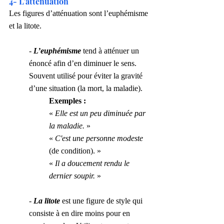
4- L’atténuation
Les figures d’atténuation sont l’euphémisme 
et la litote.
- 
L’euphémisme 
tend à atténuer un 
énoncé afin d’en diminuer le sens. 
Souvent utilisé pour éviter la gravité 
d’une situation (la mort, la maladie).
Exemples :
« 
Elle est un peu diminuée par 
la maladie.
 »
« 
C'est une personne modeste
(de condition). »
« 
Il a doucement rendu le 
dernier soupir.
 »
- 
La litote
 est une figure de style qui 
consiste à en dire moins pour en 