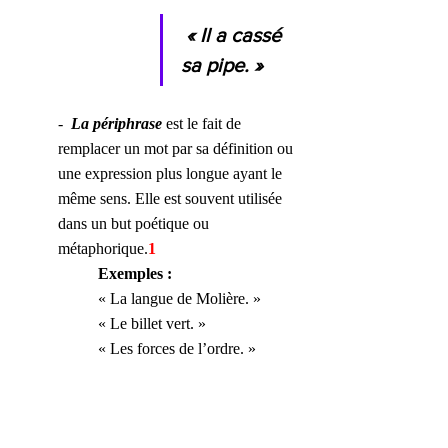
 « Il a cassé 
sa pipe. »
-  
La périphrase 
est le fait de 
remplacer un mot par sa définition ou 
une expression plus longue ayant le 
même sens. Elle est souvent utilisée 
dans un but poétique ou 
métaphorique.
1
Exemples :
« La langue de Molière. »
« Le billet vert. »
« Les forces de l’ordre. »