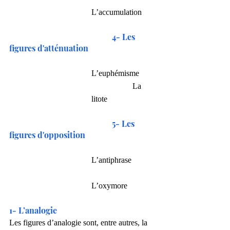
L’accumulation
4- Les 
figures d'atténuation
L’euphémisme
            	La 
litote
5- Les 
figures d'opposition
L’antiphrase
L’oxymore
1- L’analogie
Les figures d’analogie sont, entre autres, la 