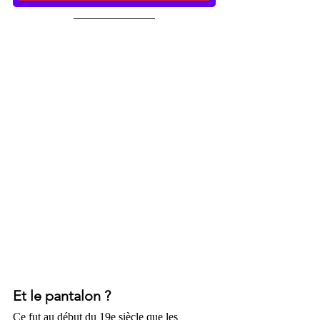
Et le pantalon ?
Ce fut au début du 19e siècle que les 