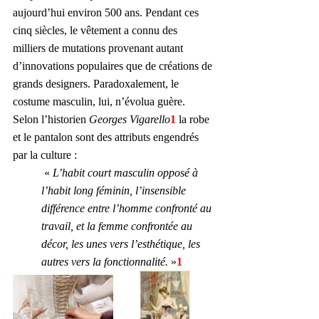
aujourd’hui environ 500 ans. Pendant ces 
cinq siècles, le vêtement a connu des 
milliers de mutations provenant autant 
d’innovations populaires que de créations de 
grands designers. Paradoxalement, le 
costume masculin, lui, n’évolua guère. 
Selon l’historien 
Georges Vigarello
1 
la robe 
et le pantalon sont des attributs engendrés 
par la culture :
 « 
L’habit court masculin opposé à 
l’habit long féminin, l’insensible 
différence entre l’homme confronté au 
travail, et la femme confrontée au 
décor, les unes vers l’esthétique, les 
autres vers la fonctionnalité.
 »
1