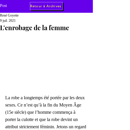
Post
Retour à Archives
René Goyette
9 juil. 2021
L'enrobage de la femme
La robe a longtemps été portée par les deux 
sexes. Ce n’est qu’à la fin du Moyen Âge 
(15e siècle) que l’homme commença à 
porter la culotte et que la robe devint un 
attribut strictement féminin. Jetons un regard 