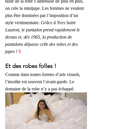
taille de la robe s’amenuise de plus en plus, 
on crée la minijupe. Les femmes ne veulent 
plus être dominées par l’imposition d’un 
style vestimentaire. 
Grâce à Yves Saint 
Laurent, le pantalon prend rapidement le 
dessus et, dès 1965, la production de 
pantalons dépasse celle des robes et des 
jupes !
 5
Et des robes folles !
Comme dans toutes formes d’arts visuels, 
l’insolite est souvent l’avant-garde. Le 
domaine de la robe n’y a pas échappé. 