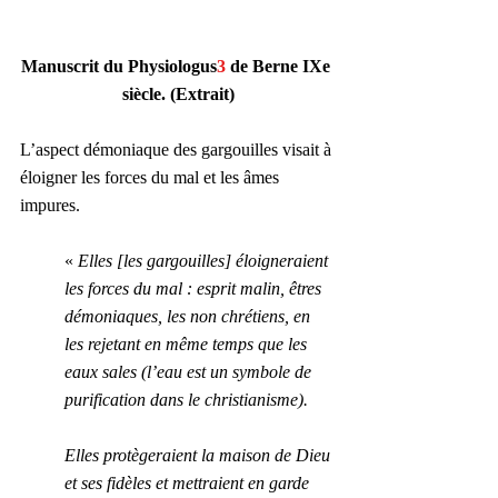
Manuscrit du Physiologus
3 
de Berne IXe 
siècle. (Extrait)
L’aspect démoniaque des gargouilles visait à 
éloigner les forces du mal et les âmes 
impures.
« 
Elles [les gargouilles] éloigneraient 
les forces du mal : esprit malin, êtres 
démoniaques, les non chrétiens, en 
les rejetant en même temps que les 
eaux sales (l’eau est un symbole de 
purification dans le christianisme).
Elles protègeraient la maison de Dieu 
et ses fidèles et mettraient en garde 