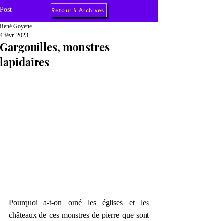
Post
Retour à Archives
René Goyette
4 févr. 2023
Gargouilles, monstres
lapidaires
Pourquoi a-t-on orné les églises et les 
châteaux de ces monstres de pierre que sont 