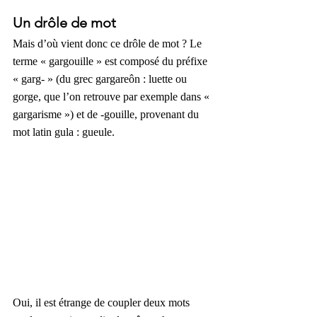
Un drôle de mot
Mais d’où vient donc ce drôle de mot ? Le 
terme « gargouille » est composé du préfixe 
« garg- » (du grec gargareôn : luette ou 
gorge, que l’on retrouve par exemple dans « 
gargarisme ») et de -gouille, provenant du 
mot latin gula : gueule.
Oui, il est étrange de coupler deux mots 