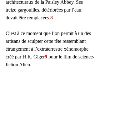
architecturaux de la Paisley Abbey. Ses 
treize gargouilles, détériorées par l’eau, 
devait être remplacées.
8
C’est à ce moment que l’on permit à un des 
artisans de sculpter cette tête ressemblant 
étrangement à l’extraterrestre xénomorphe 
créé par H.R. Giger
9
 pour le film de science-
fiction Alien.