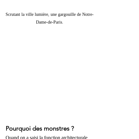
Scrutant la ville lumière, une gargouille de Notre-
Dame-de-Paris.
Pourquoi des monstres ?
Quand on a saisi la fonction architecturale 