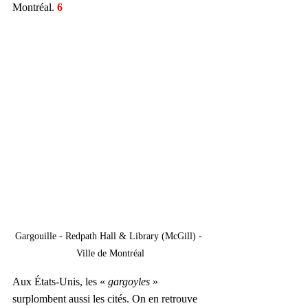
Montréal.
 6
Gargouille - Redpath Hall & Library (McGill) - 
Ville de Montréal
Aux États-Unis, les « 
gargoyles
 » 
surplombent aussi les cités. On en retrouve 