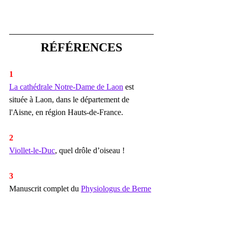
RÉFÉRENCES
1
La cathédrale Notre-Dame de Laon
 est 
située à Laon, dans le département de 
l'Aisne, en région Hauts-de-France.
2
Viollet-le-Duc
, quel drôle d’oiseau !
3
Manuscrit complet du 
Physiologus de Berne
(IXe siècle) : consultable ici
4