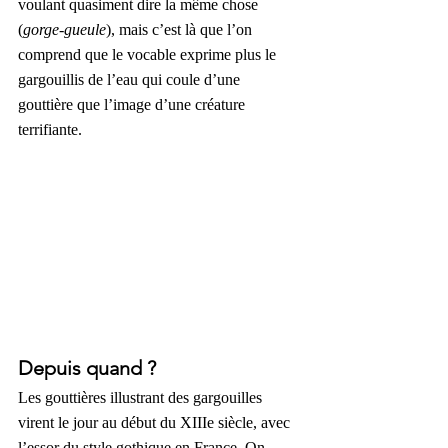
voulant quasiment dire la même chose 
(
gorge-gueule
), mais c’est là que l’on 
comprend que le vocable exprime plus le 
gargouillis de l’eau qui coule d’une 
gouttière que l’image d’une créature 
terrifiante. 
Depuis quand ?
Les gouttières illustrant des gargouilles 
virent le jour au début du XIIIe siècle, avec 
l’essor du style gothique en France. On 