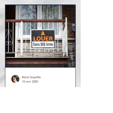
René Goyette
15 nov. 2025
Solutions à la crise du
logement
Si personne ne fait rien, le prix des
logements ne cessera jamais de