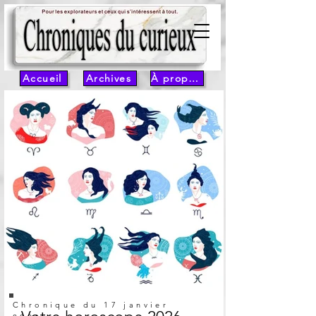
Accueil
Archives
À propos
Chronique du 17 janvier