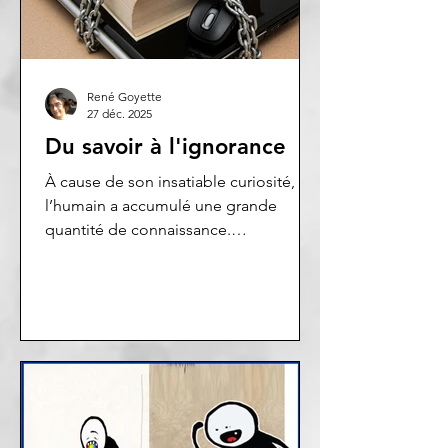
René Goyette
27 déc. 2025
Du savoir à l'ignorance
À cause de son insatiable curiosité,
l’humain a accumulé une grande
quantité de connaissance.
L’imprimerie, puis l’informatique ont
donné l’accès au savoir à toute la
planète. Mais de cette abondance
naquit son opposé : la contre-
information.