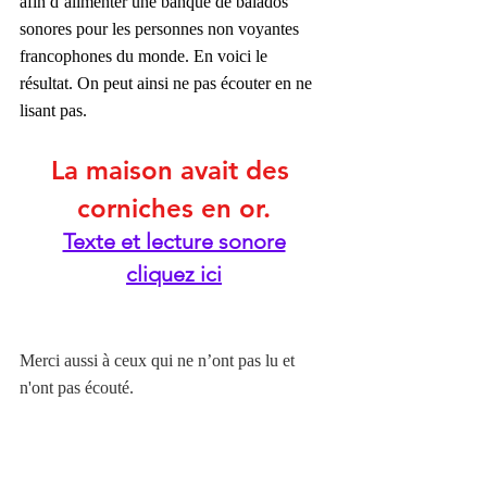
afin d’alimenter une banque de balados 
sonores pour les personnes non voyantes 
francophones du monde. En voici le 
résultat. On peut ainsi ne pas écouter en ne 
lisant pas. 
La maison avait des 
corniches en or.
Texte et lecture sonore
cliquez ici
Merci aussi à ceux qui ne n’ont pas lu et 
n'ont pas écouté.