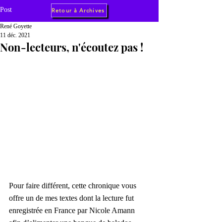
Post
Retour à Archives
René Goyette
11 déc. 2021
Non-lecteurs, n'écoutez pas !
Pour faire différent, cette chronique vous 
offre un de mes textes dont la lecture fut 
enregistrée en France par Nicole Amann 