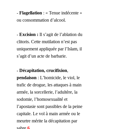
- 
Flagellation
 : « Tenue indécente » 
ou consommation d’alcool.
- 
Excision :
 Il s’agit de l’ablation du 
clitoris. Cette mutilation n’est pas 
uniquement appliquée par l’Islam, il 
s’agit d’un acte de barbarie.
- Décapitation, crucifixion
, 
pendaison
 : L’homicide, le viol, le 
trafic de drogue, les attaques à main 
armée, la sorcellerie, l’adultère, la 
sodomie, l’homosexualité et 
l’apostasie sont passibles de la peine 
capitale. Le vol à main armée ou le 
meurtre mérite la décapitation par 
sabre.
6