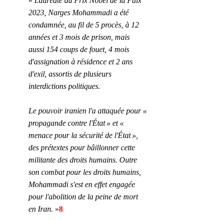
« 
Lauréate du Prix Nobel de la Paix 
2023, Narges Mohammadi a été 
condamnée, au fil de 5 procès, à 12 
années et 3 mois de prison, mais 
aussi 154 coups de fouet, 4 mois 
d'assignation à résidence et 2 ans 
d'exil, assortis de plusieurs 
interdictions politiques.
Le pouvoir iranien l'a attaquée pour « 
propagande contre l'État » et « 
menace pour la sécurité de l'État », 
des prétextes pour bâillonner cette 
militante des droits humains. Outre 
son combat pour les droits humains, 
Mohammadi s'est en effet engagée 
pour l'abolition de la peine de mort 
en Iran. 
»
8