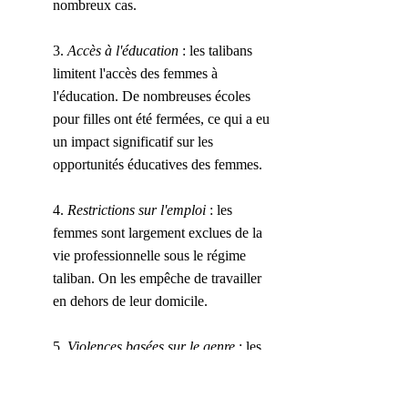
nombreux cas.
3. 
Accès à l'éducation
 : les talibans 
limitent l'accès des femmes à 
l'éducation. De nombreuses écoles 
pour filles ont été fermées, ce qui a eu 
un impact significatif sur les 
opportunités éducatives des femmes.
4. 
Restrictions sur l'emploi
 : les 
femmes sont largement exclues de la 
vie professionnelle sous le régime 
taliban. On les empêche de travailler 
en dehors de leur domicile.
5. 
Violences basées sur le genre
 : les 
femmes sont souvent victimes de 
violence physique et verbale. Les 