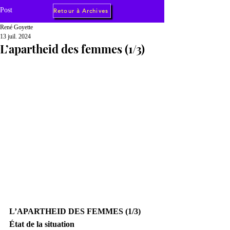
Post
Retour à Archives
René Goyette
13 juil. 2024
L’apartheid des femmes (1/3)
L’APARTHEID DES FEMMES (1/3)
État de la situation