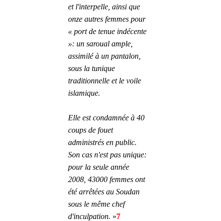
et l'interpelle, ainsi que 
onze autres femmes pour 
« port de tenue indécente 
»: un saroual ample, 
assimilé à un pantalon, 
sous la tunique 
traditionnelle et le voile 
islamique. 
Elle est condamnée à 40 
coups de fouet 
administrés en public. 
Son cas n'est pas unique: 
pour la seule année 
2008, 43000 femmes ont 
été arrêtées au Soudan 
sous le même chef 
d'inculpation.
 »
7