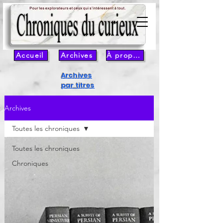
Accueil
Archives
À propos
Archives
par titres
Archives
Toutes les chroniques
Toutes les chroniques
Chroniques