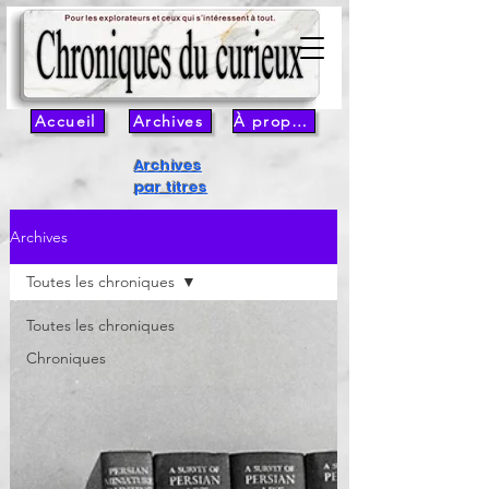
Accueil
Archives
À propos
Archives
par titres
Archives
Toutes les chroniques
Toutes les chroniques
Chroniques