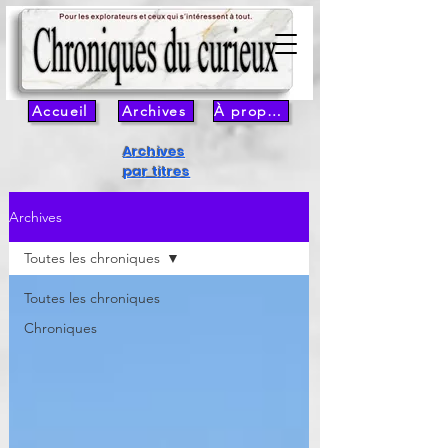
Accueil
Archives
À propos
Archives
par titres
Archives
Toutes les chroniques
Toutes les chroniques
Chroniques