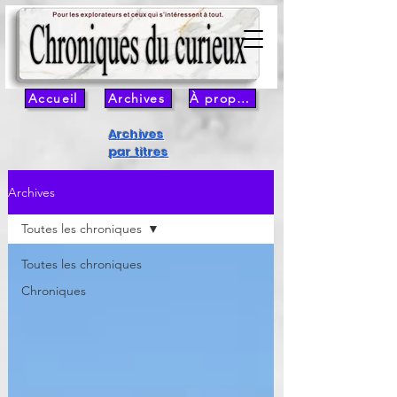
Accueil
Archives
À propos
Archives
par titres
Archives
Toutes les chroniques
Toutes les chroniques
Chroniques