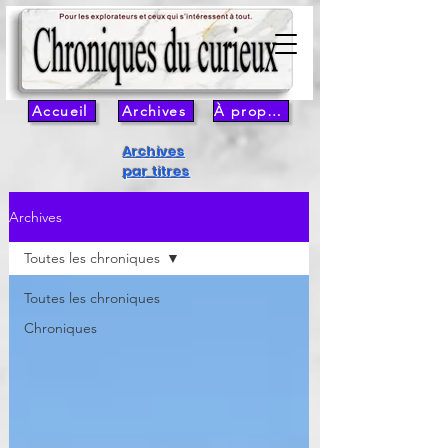
Accueil
Archives
À propos
Archives
par titres
Archives
Toutes les chroniques
Toutes les chroniques
Chroniques