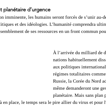
 planétaire d’urgence
ion imminente, les humains seront forcés de s’unir au-de
litiques et des idéologies. L’humanité comprendra ulti
ssemblement de ses ressources en un front commun pour
À l’arrivée du milliard de d
nations habituellement diss
aux politiques internationa
régimes totalitaires comme 
Russie, la Corée du Nord ad
même demanderont une ges
planétaire. Mais sans plan p
 en place, le temps sera le pire allier du virus et pour l