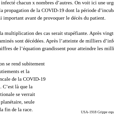
 infecté chacun x nombres d’autres. On voit ici une urg
la propagation de la COVID-19 dont la période d’incuba
 important avant de provoquer le décès du patient.
multiplication des cas serait stupéfiante. Après vingt
aminés sont décédées. Après l’atteinte de milliers d’infe
hiffres de l’équation grandissent pour atteindre les mil
on se rend subitement 
tiements et la 
ancale de la COVID-19 
. C’est là que la 
ionale se verrait 
planétaire, seule 
a fin de la race.
USA-1918 Grippe espa