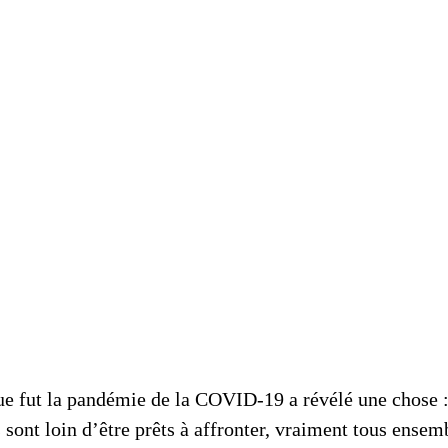
ue fut la pandémie de la COVID-19 a révélé une chose :
 sont loin d’être prêts à affronter, vraiment tous ensem