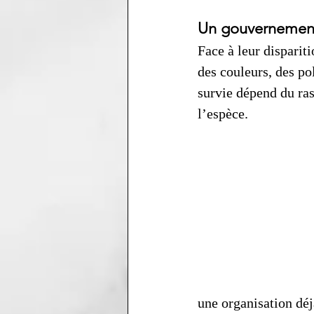
Un gouvernement
Face à leur disparit
des couleurs, des po
survie dépend du ra
l’espèce.
une organisation déjà