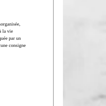
organisée, 
 la vie 
quée par un 
ucune consigne 