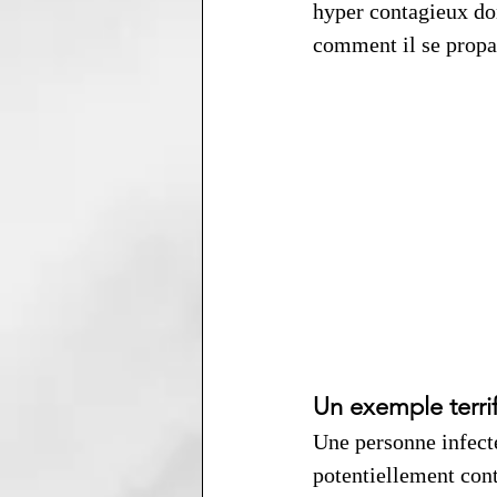
hyper contagieux do
comment il se propag
Un exemple terrif
Une personne infect
potentiellement con