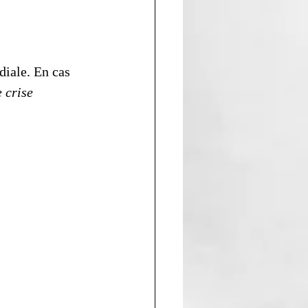
diale. En cas 
 crise 