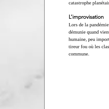
catastrophe planétair
L’improvisation
Lors de la pandémie
démunie quand vient 
humaine, peu import
tireur fou où les cl
commune. 