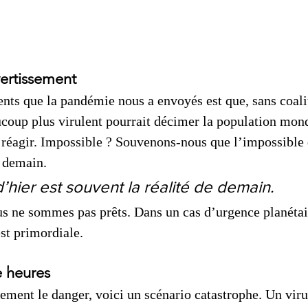
ertissement
nts que la pandémie nous a envoyés est que, sans coali
coup plus virulent pourrait décimer la population mond
réagir. Impossible ? Souvenons-nous que l’impossible d
e demain. 
’hier est souvent la réalité de demain. 
us ne sommes pas prêts. Dans un cas d’urgence planétai
st primordiale.
e heures
irement le danger, voici un scénario catastrophe. Un vir