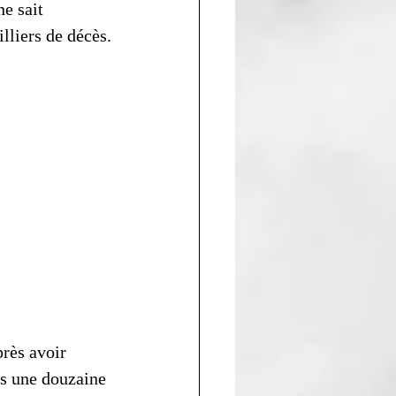
e sait 
lliers de décès.
rès avoir 
s une douzaine 