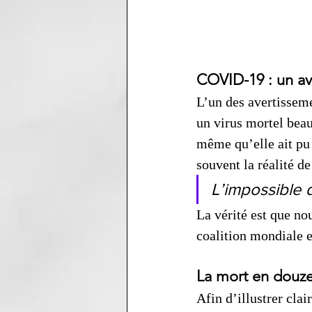
COVID-19 : un av
L’un des avertisseme
un virus mortel beau
même qu’elle ait pu 
souvent la réalité d
L’impossible d
La vérité est que no
coalition mondiale e
La mort en douz
Afin d’illustrer cla