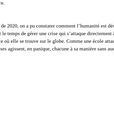
e. 
 de 2020, on a pu constater comment l’humanité est dés
le temps de gérer une crise qui s’attaque directement à
e où elle se trouve sur le globe. Comme une école atta
asses agissent, en panique, chacune à sa manière sans a