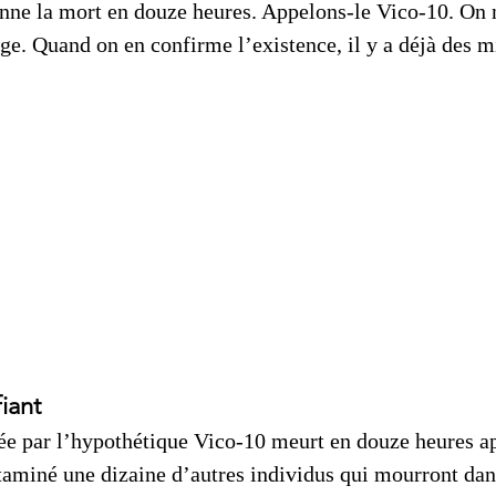
nne la mort en douze heures. Appelons-le Vico-10. On n
e. Quand on en confirme l’existence, il y a déjà des mi
iant
ée par l’hypothétique Vico-10 meurt en douze heures ap
taminé une dizaine d’autres individus qui mourront dan