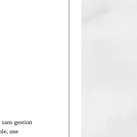
 sans gestion 
ble, une 