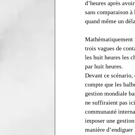
d’heures après avoir
sans comparaison à 
quand même un délai
Mathématiquement la 
trois vagues de cont
les huit heures les c
par huit heures.
Devant ce scénario, 
compte que les balbu
gestion mondiale b
ne suffiraient pas ici
communauté internat
imposer une gestion 
manière d’endiguer l