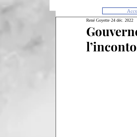
Accu
René Goyette
24 déc. 2022
Gouverne
l’incont